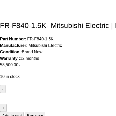
FR-F840-1.5K- Mitsubishi Electric |
Part Number:
FR-F840-1.5K
Manufacturer:
Mitsubishi Electric
Condition :
Brand New
Warranty :
12 months
58,500.00
৳
10 in stock
Add to cart
Buy now