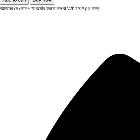
আমাদের যে কোন পণ্য অর্ডার করতে কল বা WhatsApp করুন:-